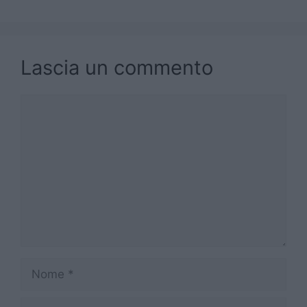
Lascia un commento
Commento
Nome
Email