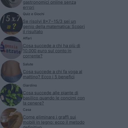
gastronomici online senza
errori
Quiz e Giochi
Se risolvi 8×7−15/3 sei un
genio della matematica: Scopri
il risultato
Affari
Cosa succede a chi ha più di
10.000 euro sul conto in
corrente?
Salute
Cosa succede a chi fa yoga al
mattino? Ecco i 5 benefici
Giardino
Cosa succede alle piante di
basilico quando le concimi con
la cenere?
Casa
Come eliminare i graffi sui
mobili in legno: ecco il metodo
definitivo