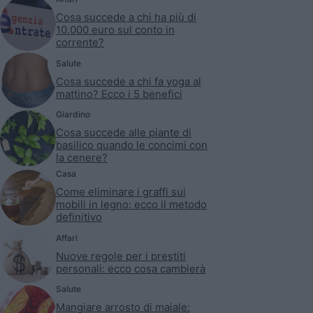
Cosa succede a chi ha più di
10.000 euro sul conto in
corrente?
Salute
Cosa succede a chi fa yoga al
mattino? Ecco i 5 benefici
Giardino
Cosa succede alle piante di
basilico quando le concimi con
la cenere?
Casa
Come eliminare i graffi sui
mobili in legno: ecco il metodo
definitivo
Affari
Nuove regole per i prestiti
personali: ecco cosa cambierà
Salute
Mangiare arrosto di maiale: